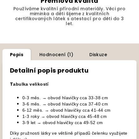
Prémiová kvalita
Používáme kvalitní přírodní materiály. Věci pro
miminka a děti šijeme z kvalitních
certifikovaných látek s atestací pro děti do 3
let.
Popis
Hodnocení (1)
Diskuze
Detailní popis produktu
T
abulka velikostí
0-3 měs. → obvod hlavičky cca 33-38 cm
3-6 měs. → obvod hlavičky cca 37-40 cm
6-12 měs. → obvod hlavičky cca 41-44 cm
1-3 roky → obvod hlavičky cca 45-48 cm
3-9 let → obvod hlavičky cca 49-52 cm
Díky pružnosti látky ve většině případů čelenku využijete