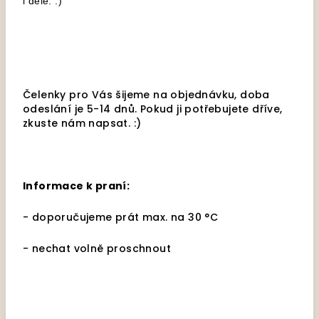
i déle. :)
Čelenky pro Vás šijeme na objednávku, doba
odeslání je 5-14 dnů. Pokud ji potřebujete dříve,
zkuste nám napsat. :)
Informace k praní:
- doporučujeme prát max. na 30 °C
- nechat volně proschnout