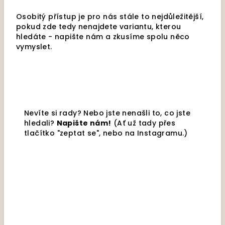
Osobitý přístup je pro nás stále to nejdůležitější,
pokud zde tedy nenajdete variantu, kterou
hledáte - napište nám a zkusíme spolu něco
vymyslet.
Nevíte si rady? Nebo jste nenašli to, co jste
hledali?
Napište nám!
(Ať už tady přes
tlačítko "zeptat se", nebo na Instagramu.)