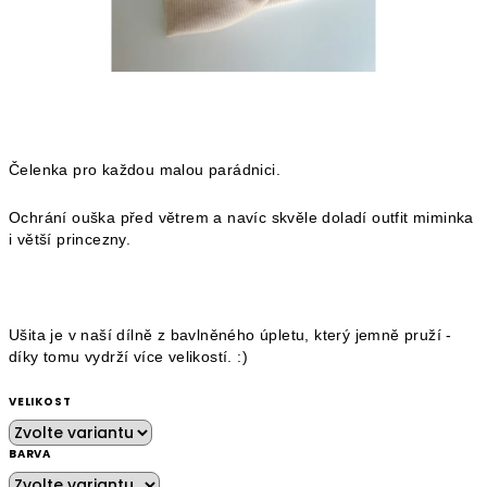
Čelenka pro každou malou parádnici.
Ochrání ouška před větrem a navíc skvěle doladí outfit miminka
i větší princezny.
Ušita je v naší dílně z bavlněného úpletu, který jemně pruží -
díky tomu vydrží více velikostí. :)
VELIKOST
BARVA