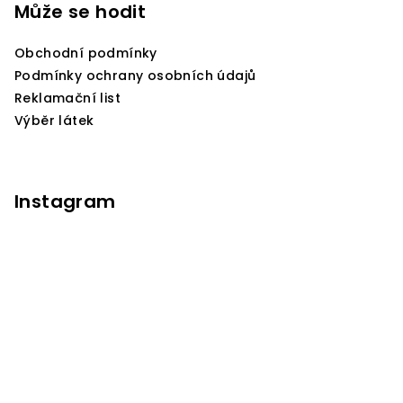
p
Může se hodit
a
Obchodní podmínky
t
Podmínky ochrany osobních údajů
í
Reklamační list
Výběr látek
Instagram