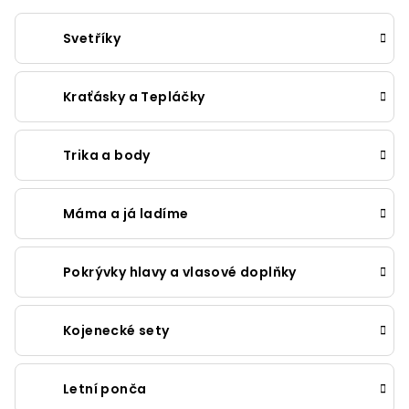
Svetříky
Kraťásky a Tepláčky
Trika a body
Máma a já ladíme
Pokrývky hlavy a vlasové doplňky
Kojenecké sety
Letní ponča