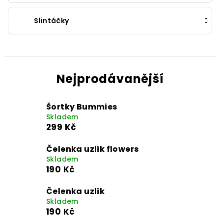
Slintáčky
Nejprodávanější
Šortky Bummies
Skladem
299 Kč
Čelenka uzlik flowers
Skladem
190 Kč
Čelenka uzlik
Skladem
190 Kč