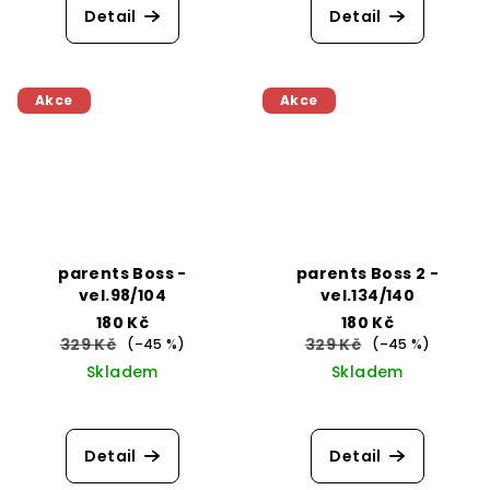
Detail
Detail
Akce
Akce
parents Boss -
parents Boss 2 -
vel.98/104
vel.134/140
180 Kč
180 Kč
329 Kč
329 Kč
(–45 %)
(–45 %)
Skladem
Skladem
Detail
Detail