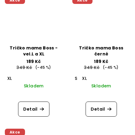
Akce
Akce
Tričko mama Boss -
Tričko mama Boss
vel.L a XL
černé
189 Kč
189 Kč
349 Kč
349 Kč
(–45 %)
(–45 %)
XL
S
XL
Skladem
Skladem
Detail
Detail
Akce