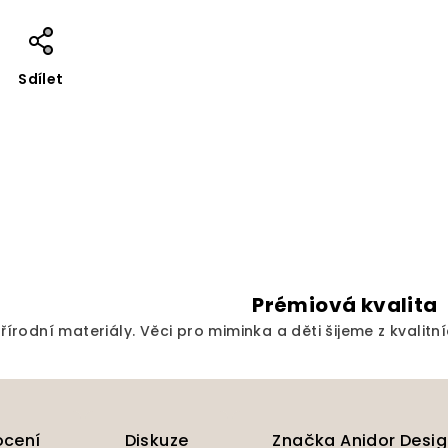
Sdílet
Prémiová kvalita
írodní materiály. Věci pro miminka a děti šijeme z kvalitní
cení
Diskuze
Značka
Anidor Desi