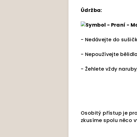
Údržba:
- Nedávejte do sušič
- Nepoužívejte bělidl
- Žehlete vždy naruby
Osobitý přístup je pr
zkusíme spolu něco v