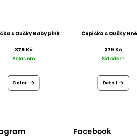
čka s Oušky Baby pink
Čepička s Oušky Hn
379 Kč
379 Kč
Skladem
Skladem
Detail
Detail
tagram
Facebook