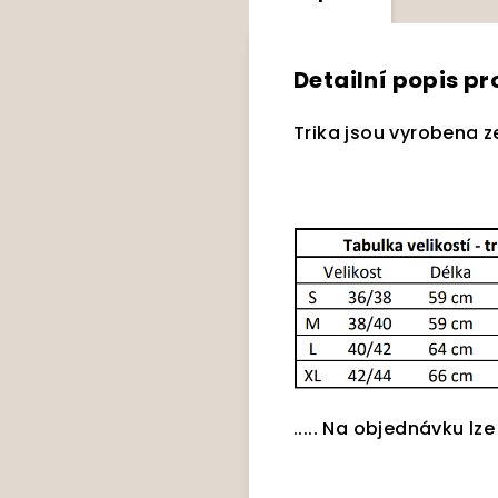
Detailní popis p
Trika jsou vyrobena z
..... Na objednávku lze 