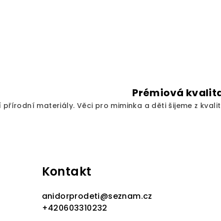
Prémiová kvalit
 přírodní materiály. Věci pro miminka a děti šijeme z kvalit
Kontakt
anidorprodeti
@
seznam.cz
+420603310232