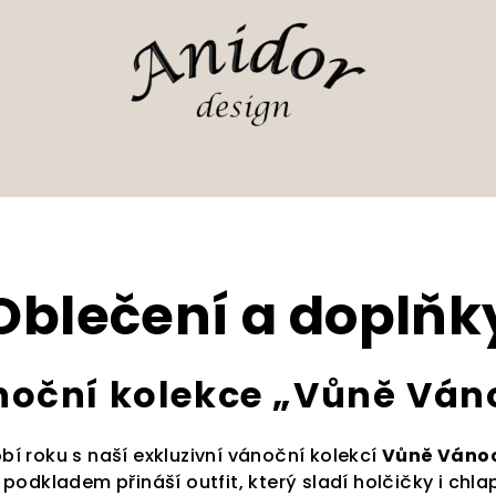
Oblečení a doplňk
oční kolekce „Vůně Vá
bí roku s naší exkluzivní vánoční kolekcí
Vůně Váno
kladem přináší outfit, který sladí holčičky i chla