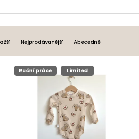
ažší
Nejprodávanější
Abecedně
Ruční práce
Limited