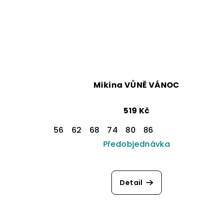
Mikina VŮNĚ VÁNOC
519 Kč
56
62
68
74
80
86
Předobjednávka
Detail