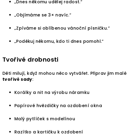
„Dnes někomu udělej radost.“
„Objímáme se 3× navíc.“
„Zpíváme si oblíbenou vánoční písničku.“
„Poděkuj někomu, kdo ti dnes pomohl.“
Tvořivé drobnosti
Děti milují, když mohou něco vytvářet. Připrav jim malé
tvořivé sady
:
Korálky a nit na výrobu náramku
Papírové hvězdičky na ozdobení okna
Malý pytlíček s modelínou
Razítko a kartičku k ozdobení