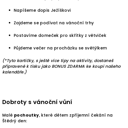
Napíšeme dopis Ježíškovi
Zajdeme se podívat na vánoční trhy
Postavíme domeček pro skřítky z větviček
Půjdeme večer na procházku se světýlkem
(*Tyto kartičky, s ještě více tipy na aktivity, dostaneš
připravené k tisku jako BONUS ZDARMA ke koupi našeho
kalendáře.)
Dobroty s vánoční vůní
Malé
pochoutky
, které dětem zpříjemní čekání na
Štědrý den: