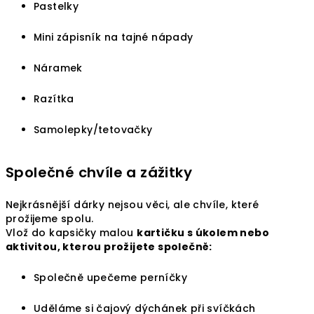
Pastelky
Mini zápisník na tajné nápady
Náramek
Razítka
Samolepky/tetovačky
Společné chvíle a zážitky
Nejkrásnější dárky nejsou věci, ale chvíle, které
prožijeme spolu.
Vlož do kapsičky malou
kartičku s úkolem nebo
aktivitou, kterou prožijete společně:
Společně upečeme perníčky
Uděláme si čajový dýchánek při svíčkách