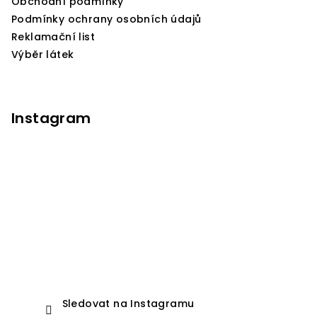
Obchodní podmínky
t
Podmínky ochrany osobních údajů
í
Reklamační list
Výběr látek
Instagram
Sledovat na Instagramu