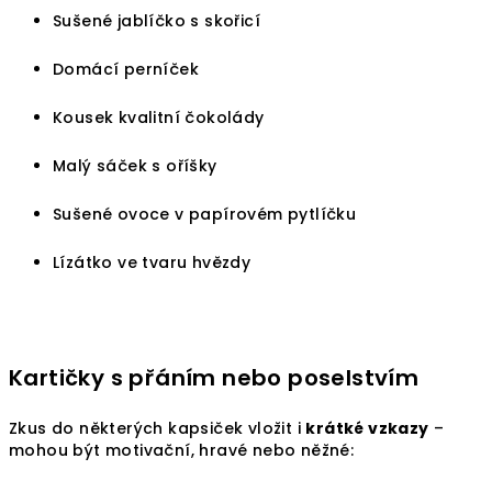
Sušené jablíčko s skořicí
Domácí perníček
Kousek kvalitní čokolády
Malý sáček s oříšky
Sušené ovoce v papírovém pytlíčku
Lízátko ve tvaru hvězdy
Kartičky s přáním nebo poselstvím
Zkus do některých kapsiček vložit i
krátké vzkazy
–
mohou být motivační, hravé nebo něžné: