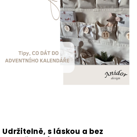
Udržitelně, s láskou a bez