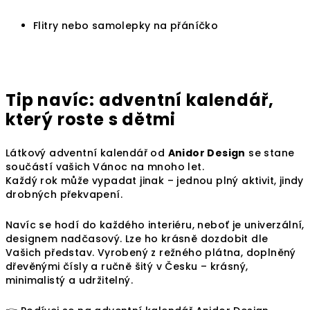
Flitry nebo samolepky na přáníčko
Tip navíc: adventní kalendář,
který roste s dětmi
Látkový adventní kalendář od
Anidor Design
se stane
součástí vašich Vánoc na mnoho let.
Každý rok může vypadat jinak – jednou plný aktivit, jindy
drobných překvapení.
Navíc se hodí do každého interiéru, neboť je univerzální,
designem nadčasový. Lze ho krásně dozdobit dle
Vašich představ. Vyrobený z režného plátna, doplněný
dřevěnými čísly a ručně šitý v Česku – krásný,
minimalistý a udržitelný.