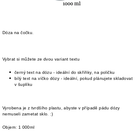
Dóza na čočku.
Vybrat si můžete ze dvou variant textu
černý text na dózu - ideální do skříňky, na poličku
bílý text na víčko dózy - ideální, pokud plánujete skladovat
v šuplíku
Vyrobena je z tvrdšího plastu, abyste v případě pádu dózy
nemuseli zametat sklo. :)
Objem: 1 000ml