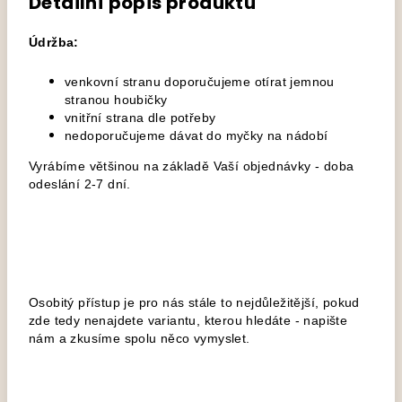
Detailní popis produktu
Údržba:
venkovní stranu doporučujeme otírat jemnou
stranou houbičky
vnitřní strana dle potřeby
nedoporučujeme dávat do myčky na nádobí
Vyrábíme většinou na základě Vaší objednávky - doba
odeslání 2-7 dní.
Osobitý přístup je pro nás stále to nejdůležitější, pokud
zde tedy nenajdete variantu, kterou hledáte - napište
nám a zkusíme spolu něco vymyslet.