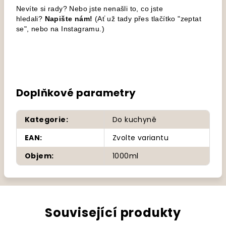
Nevíte si rady? Nebo jste nenašli to, co jste
hledali?
Napište nám!
(Ať už tady přes tlačítko "zeptat
se", nebo na Instagramu.)
Doplňkové parametry
Kategorie
:
Do kuchyně
EAN
:
Zvolte variantu
Objem
:
1000ml
Související produkty