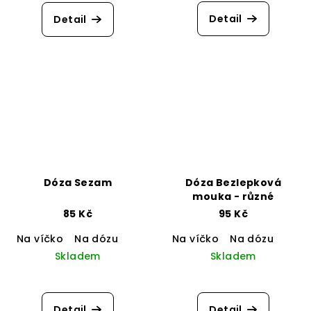
Detail
Detail
Dóza Sezam
Dóza Bezlepková
mouka - různé
85 Kč
95 Kč
Na víčko
Na dózu
Na víčko
Na dózu
Skladem
Skladem
Detail
Detail