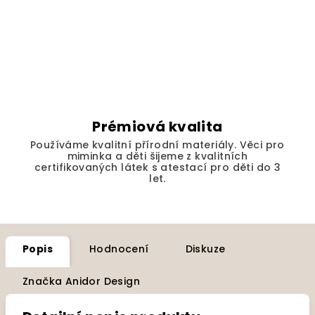
Prémiová kvalita
Používáme kvalitní přírodní materiály. Věci pro
miminka a děti šijeme z kvalitních
certifikovaných látek s atestací pro děti do 3
let.
Popis
Hodnocení
Diskuze
Značka
Anidor Design