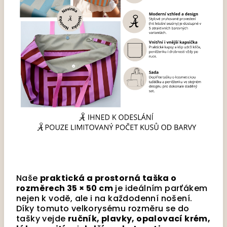
Naše
praktická a prostorná taška o
rozměrech 35 × 50 cm
je ideálním parťákem
nejen k vodě, ale i na každodenní nošení.
Díky tomuto velkorysému rozměru se do
tašky vejde
ručník, plavky, opalovací krém,