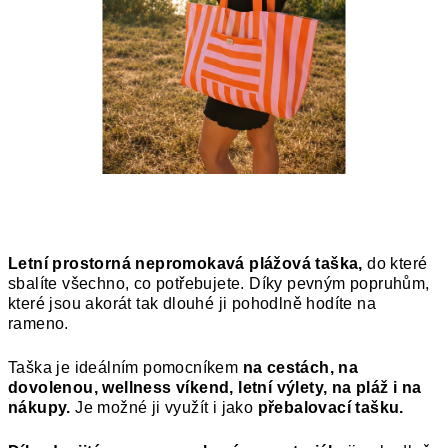
Letní prostorná nepromokavá plážová taška,
do které
sbalíte všechno, co potřebujete. Díky pevným popruhům,
které jsou akorát tak dlouhé ji pohodlně hodíte na
rameno.
Taška je ideálním pomocníkem
na cestách, na
dovolenou, wellness víkend, letní výlety, na pláž i na
nákupy.
Je možné ji využít i jako
přebalovací tašku.