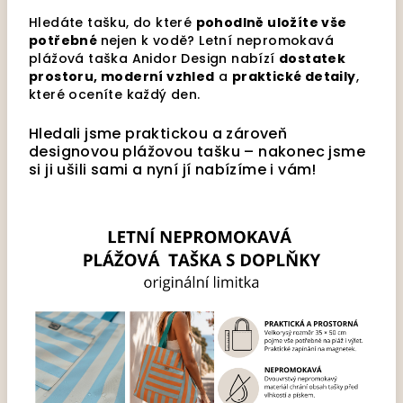
Hledáte tašku, do které
pohodlně uložíte vše
potřebné
nejen k vodě? Letní nepromokavá
plážová taška Anidor Design nabízí
dostatek
prostoru, moderní vzhled
a
praktické detaily
,
které oceníte každý den.
Hledali jsme praktickou a zároveň
designovou plážovou tašku – nakonec jsme
si ji ušili sami a nyní jí nabízíme i vám!