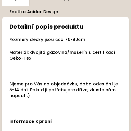
Značka
Anidor Design
Detailní popis produktu
Rozměry dečky jsou cca 70x90cm
Materiál: dvojitá gázovina/mušelín s certifikací
Oeko-Tex
Šijeme pro Vás na objednávku, doba odeslání je
5-14 dní. Pokud ji potřebujete dříve, zkuste nám
napsat :)
informace k praní