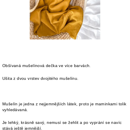
Obšívaná mušelínová dečka ve více barvách.
Ušita z dvou vrstev dvojitého mušelínu.
Mušelín je jedna z nejjemnějších látek, proto je maminkami tolik
vyhledávaná.
Je lehký, krásně savý, nemusí se žehlit a po vyprání se navíc
stává ještě jemnější.