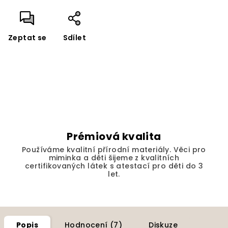
Zeptat se
Sdílet
Prémiová kvalita
Používáme kvalitní přírodní materiály. Věci pro
miminka a děti šijeme z kvalitních
certifikovaných látek s atestací pro děti do 3
let.
Popis
Hodnocení (7)
Diskuze