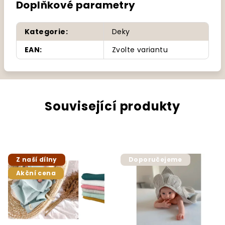
Doplňkové parametry
Kategorie
:
Deky
EAN
:
Zvolte variantu
Související produkty
Z naší dílny
Doporučejeme
Akční cena