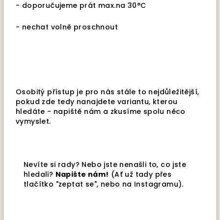
- doporučujeme prát max.na 30°C
- nechat volně proschnout
Osobitý přístup je pro nás stále to nejdůležitější,
pokud zde tedy nanajdete variantu, kterou
hledáte - napiště nám a zkusíme spolu něco
vymyslet.
Nevíte si rady? Nebo jste nenašli to, co jste
hledali?
Napište nám!
(Ať už tady přes
tlačítko "zeptat se", nebo na Instagramu).