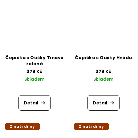
Čepička s Oušky Tmavě
Čepička s Oušky Hnědá
zelená
379 Kč
379 Kč
Skladem
Skladem
Detail
Detail
Z naší dílny
Z naší dílny