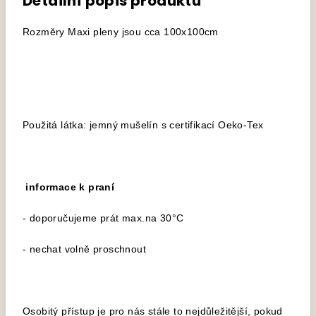
Detailní popis produktu
Rozměry Maxi pleny jsou cca 100x100cm
Použitá látka: jemný mušelín s certifikací Oeko-Tex
informace k praní
- doporučujeme prát max.na 30°C
- nechat volně proschnout
Osobitý přístup je pro nás stále to nejdůležitější, pokud