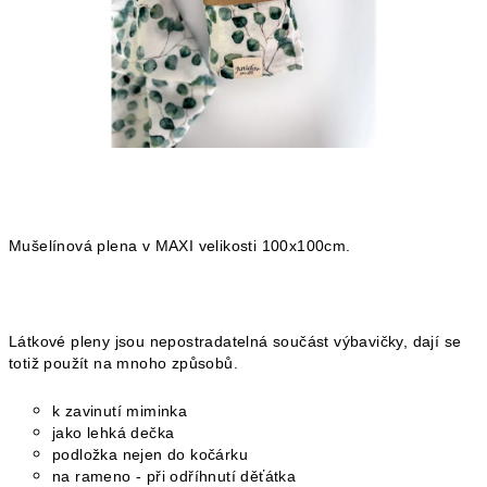
Mušelínová plena v MAXI velikosti 100x100cm.
Látkové pleny jsou nepostradatelná součást výbavičky, dají se
totiž použít na mnoho způsobů.
k zavinutí miminka
jako lehká dečka
podložka nejen do kočárku
na rameno - při odříhnutí děťátka