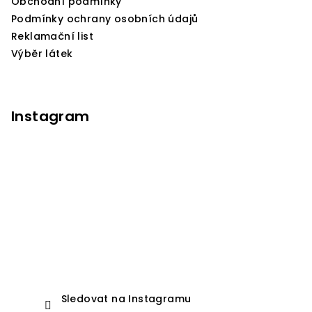
Obchodní podmínky
t
Podmínky ochrany osobních údajů
í
Reklamační list
Výběr látek
Instagram
Sledovat na Instagramu