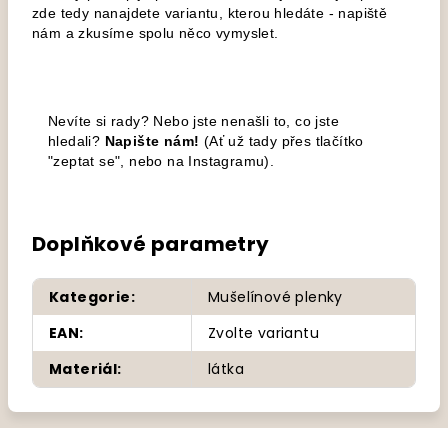
zde tedy nanajdete variantu, kterou hledáte - napiště
nám a zkusíme spolu něco vymyslet.
Nevíte si rady? Nebo jste nenašli to, co jste
hledali?
Napište nám!
(Ať už tady přes tlačítko
"zeptat se", nebo na Instagramu).
Doplňkové parametry
Kategorie
:
Mušelínové plenky
EAN
:
Zvolte variantu
Materiál
:
látka