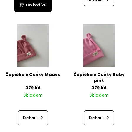
Do košíku
Čepička s Oušky Mauve
Čepička s Oušky Baby
pink
379 Kč
379 Kč
Skladem
Skladem
Detail
Detail