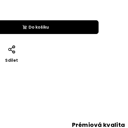
Do košíku
Sdílet
Prémiová kvalita