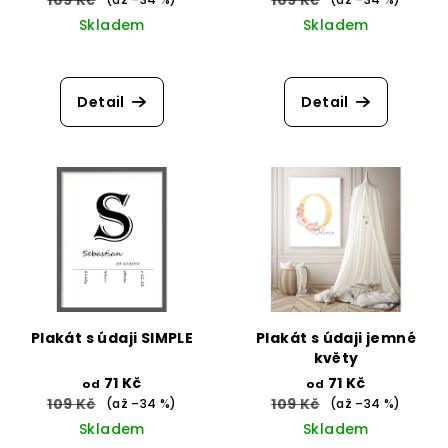
109 Kč
109 Kč
Skladem
Skladem
Detail
Detail
Plakát s údaji SIMPLE
Plakát s údaji jemné
květy
71 Kč
71 Kč
od
od
109 Kč
109 Kč
(až –34 %)
(až –34 %)
Skladem
Skladem