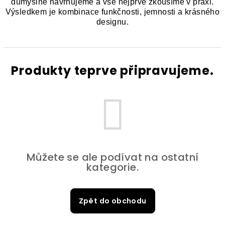
důmyslně navrhujeme a vše nejprve zkoušíme v praxi.
Výsledkem je kombinace funkčnosti, jemnosti a krásného
designu.
Produkty teprve připravujeme.
Můžete se ale podívat na ostatní
kategorie.
Zpět do obchodu