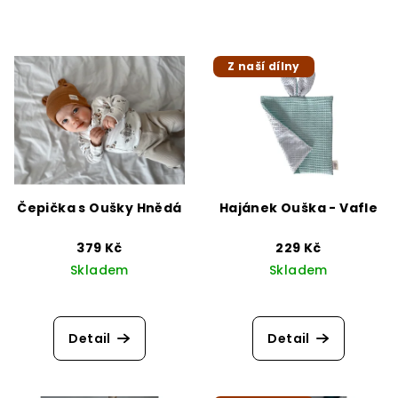
Z naší dílny
Čepička s Oušky Hnědá
Hajánek Ouška - Vafle
379 Kč
229 Kč
Skladem
Skladem
Detail
Detail