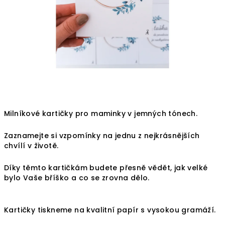
Milníkové kartičky pro maminky v jemných tónech.
Zaznamejte si vzpomínky na jednu z nejkrásnějších
chvílí v životě.
Díky těmto kartičkám budete přesně vědět, jak velké
bylo Vaše bříško a co se zrovna dělo.
Kartičky tiskneme na kvalitní papír s vysokou gramáží.