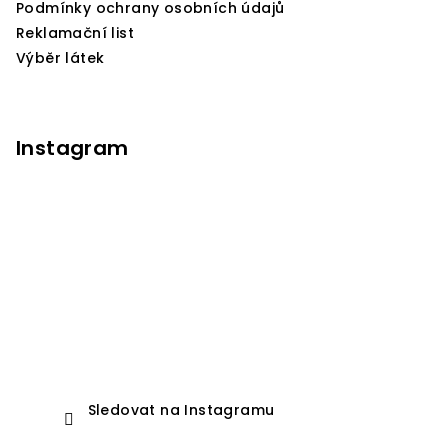
Podmínky ochrany osobních údajů
í
Reklamační list
Výběr látek
Instagram
Sledovat na Instagramu