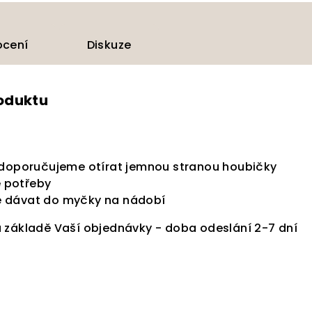
cení
Diskuze
roduktu
 doporučujeme otírat jemnou stranou houbičky
e potřeby
 dávat do myčky na nádobí
 základě Vaší objednávky - doba odeslání 2-7 dní