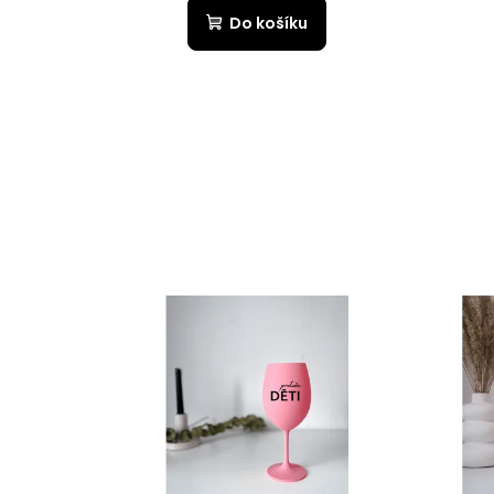
Do košíku