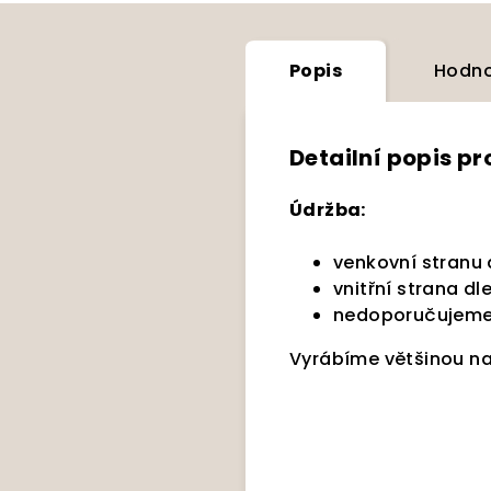
Popis
Hodno
Detailní popis p
Údržba:
venkovní stranu
vnitřní strana dl
nedoporučujeme
Vyrábíme většinou na