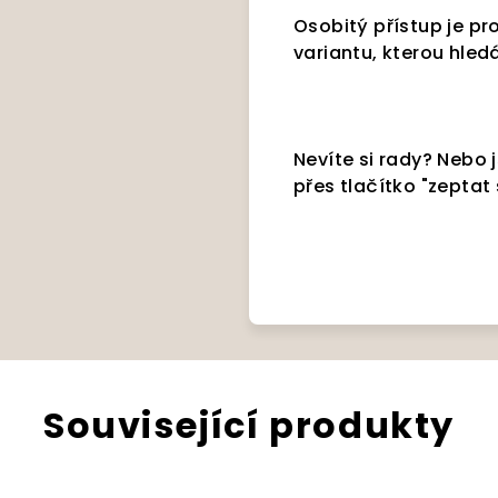
Osobitý přístup je pr
variantu, kterou hle
Nevíte si rady? Nebo j
přes tlačítko "zeptat
Související produkty