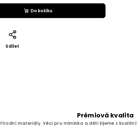
Do košíku
Sdílet
Prémiová kvalita
írodní materiály. Věci pro miminka a děti šijeme z kvalitní