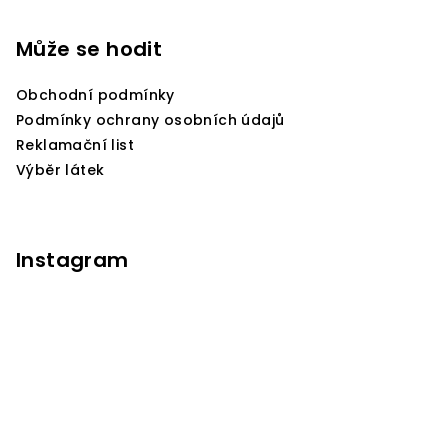
l
á
á
p
Může se hodit
d
a
a
c
Obchodní podmínky
t
í
Podmínky ochrany osobních údajů
í
p
Reklamační list
r
Výběr látek
v
k
y
v
Instagram
ý
p
i
s
u